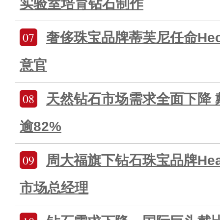
实验室培育钻石制作
07
奢侈珠宝品牌蒂芙尼任命Hecto
意官
08
天然钻石市场需求全面下降 
逾82%
09
周大福旗下钻石珠宝品牌Heart
市场总经理