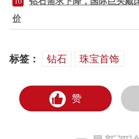
10
钻石需求下降，国际巨头戴
价
标签：
钻石
珠宝首饰
赞