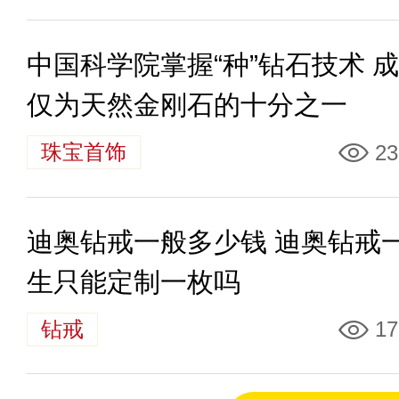
中国科学院掌握“种”钻石技术 
仅为天然金刚石的十分之一
珠宝首饰
23
迪奥钻戒一般多少钱 迪奥钻戒
生只能定制一枚吗
钻戒
17