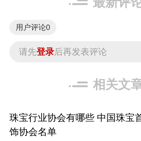
最新评
用户评论
0
请先
登录
后再发表评论
相关文
珠宝行业协会有哪些 中国珠宝
饰协会名单