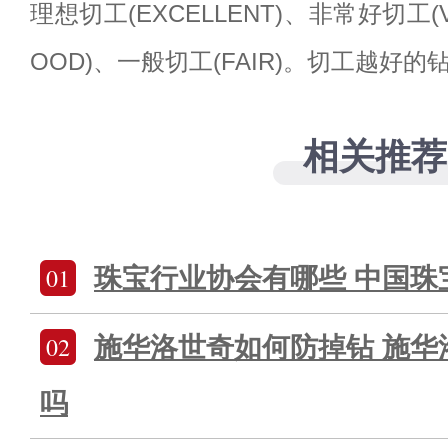
理想切工(EXCELLENT)、非常好切工(V
OOD)、一般切工(FAIR)。切工越好
相关推荐
01
珠宝行业协会有哪些 中国珠
02
施华洛世奇如何防掉钻 施华
吗