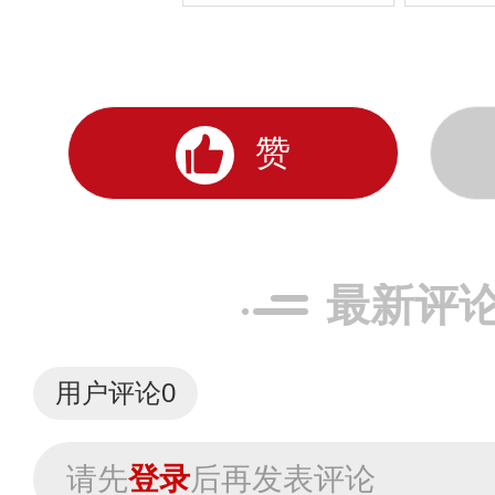
赞
最新评
用户评论
0
请先
登录
后再发表评论