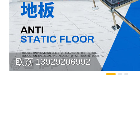
欧荔 13929206992