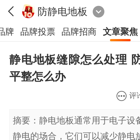
防静电地板
品牌
品牌投票
品牌招商
文章聚焦
静电地板缝隙怎么处理 
平整怎么办
评
摘要：静电地板通常用于电子设
静电的场合，它们可以减少静电