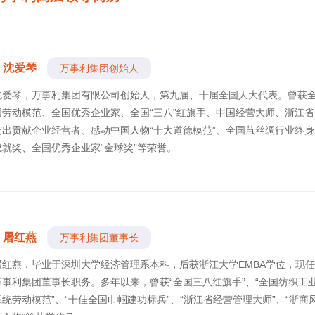
沈爱琴
万事利集团创始人
沈爱琴，万事利集团有限公司创始人，第九届、十届全国人大代表。曾获
国劳动模范、全国优秀企业家、全国“三八”红旗手、中国经营大师、浙江省
突出贡献企业经营者、感动中国人物“十大道德模范”、全国茧丝绸行业终身
成就奖、全国优秀企业家“金球奖”等荣誉。
屠红燕
万事利集团董事长
屠红燕，毕业于深圳大学经济管理系本科，后获浙江大学EMBA学位，现任
万事利集团董事长职务。多年以来，曾获“全国三八红旗手”、“全国纺织工
系统劳动模范”、“十佳全国巾帼建功标兵”、“浙江省经营管理大师”、“浙商