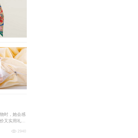
物时，她会感
价又实用礼物
2940