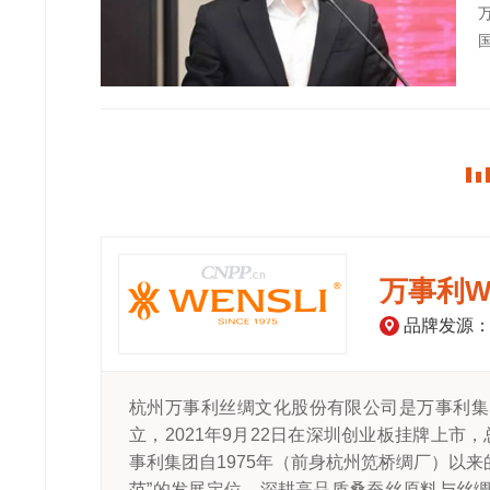
万事利WE
品牌发源
杭州万事利丝绸文化股份有限公司是万事利集团
立，2021年9月22日在深圳创业板挂牌上市，
事利集团自1975年（前身杭州笕桥绸厂）以来
范”的发展定位，深耕高品质桑蚕丝原料与丝