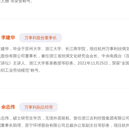
云人物”等荣誉称号。
李建华
万事利股份董事长
李建华，毕业于苏州大学、浙江大学、长江商学院，现任杭州万事利丝绸
化股份有限公司董事长，兼任浙江省丝绸文化研究会会长、中央电视台《
家讲坛》主讲人、浙江大学客座教授等职务。2021年11月25日，荣获“全
纺织工业劳动模范”称号。
余志伟
万事利副总经理
余志伟，硕士研究生学历，无境外居留权。曾任浙江吉利控股集团有限公
副董事长助理、苏宁环球股份有限公司总裁办公室副主任等职务，现任杭