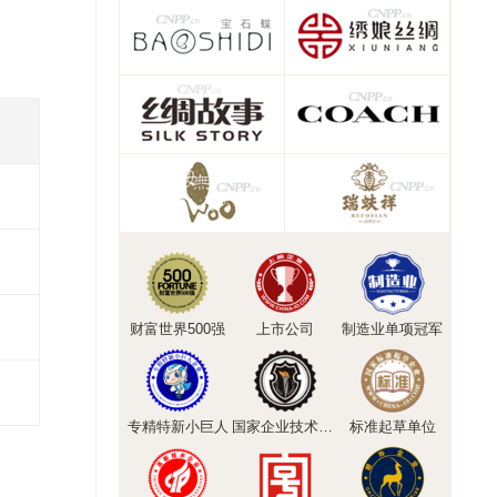
财富世界500强
上市公司
制造业单项冠军
专精特新小巨人
国家企业技术中心
标准起草单位