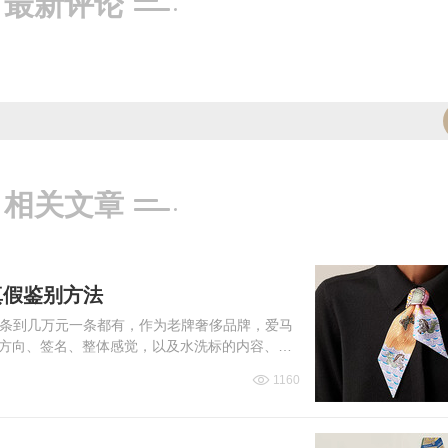
最新评论
相关文章
真假鉴别方法
条到几万元一条都有，作为老牌奢侈品牌，爱马
边方向、签名、整体感觉，以及水洗标的内容、位
价格是多少以...
1160