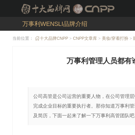
万事利WENSLI品牌介绍
当前位置：
十大品牌CNPP
CNPP文章库
美妆/穿着打扮
>
>
>
万事利管理人员都有
公司高管是公司运营的重要人物，在公司管理层
完成企业目标的重要执行者。那你知道万事利管
及简历，下面一起来了解一下万事利高管团队吧