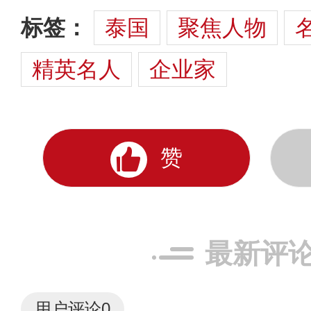
标签：
泰国
聚焦人物
精英名人
企业家
赞
最新评
用户评论
0