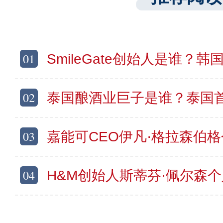
01
SmileGate创始人是谁？韩国富
02
泰国酿酒业巨子是谁？泰国首富苏旭明简
03
嘉能可CEO伊凡·格拉森伯格个人资料及简介
04
H&M创始人斯蒂芬·佩尔森个人资料简介 