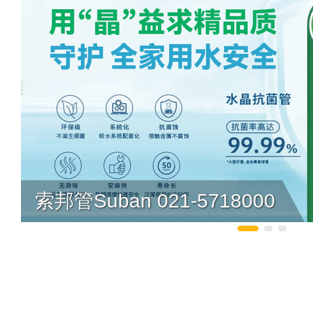
索邦管Suban 021-5718000