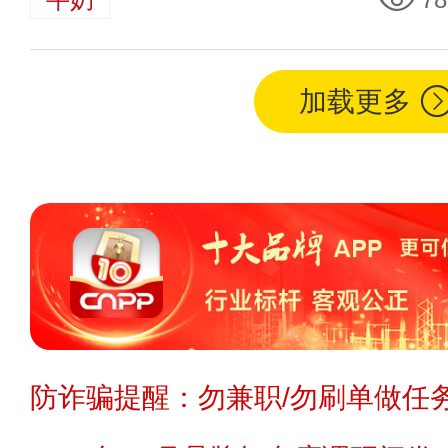
加载更多
防诈骗提醒：勿兼职/勿刷单做任务