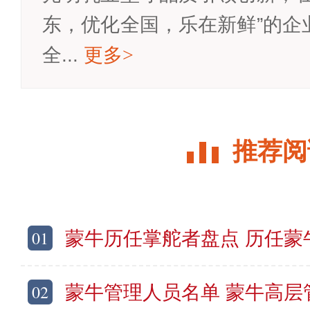
东，优化全国，乐在新鲜”的企
全...
更多
>
推荐阅
01
蒙牛历任掌舵者盘点 历任蒙牛掌门人一
02
蒙牛管理人员名单 蒙牛高层管理