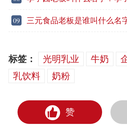
09
三元食品老板是谁叫什么名字？三元
标签：
光明乳业
牛奶
乳饮料
奶粉
赞