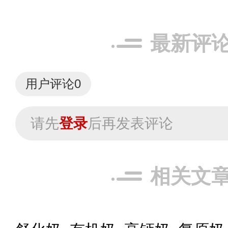
最新评
用户评论
0
请先
登录
后再发表评论
相关文