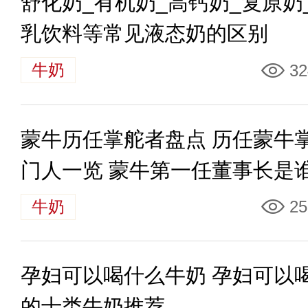
舒化奶_有机奶_高钙奶_复原奶
乳饮料等常见液态奶的区别
牛奶
32
蒙牛历任掌舵者盘点 历任蒙牛
门人一览 蒙牛第一任董事长是
牛奶
25
孕妇可以喝什么牛奶 孕妇可以
的十类牛奶推荐