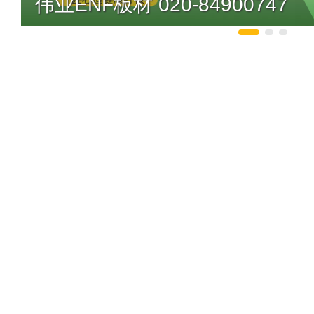
伟业ENF板材 020-84900747