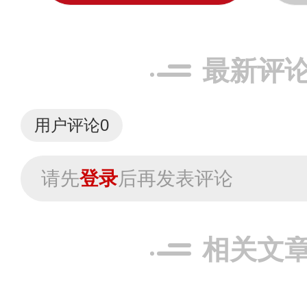
最新评
用户评论
0
请先
登录
后再发表评论
相关文