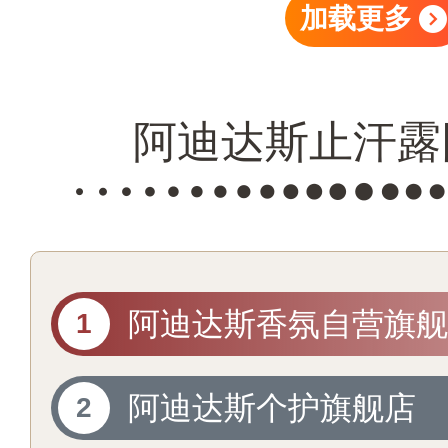
加载更多
阿迪达斯止汗露
阿迪达斯香氛自营旗舰
阿迪达斯个护旗舰店