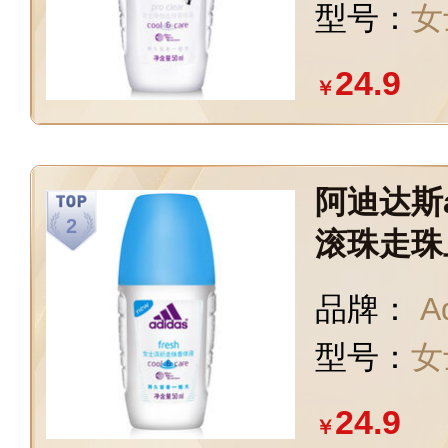
型号：
女
24.9
￥
阿迪达斯a
滚珠走珠
也不怕流
品牌：
A
女友 清新
型号：
女
24.9
￥