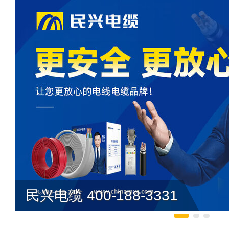
民兴电缆 400-188-3331