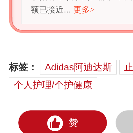
额已接近...
更多
>
标签：
Adidas阿迪达斯
个人护理/个护健康
赞