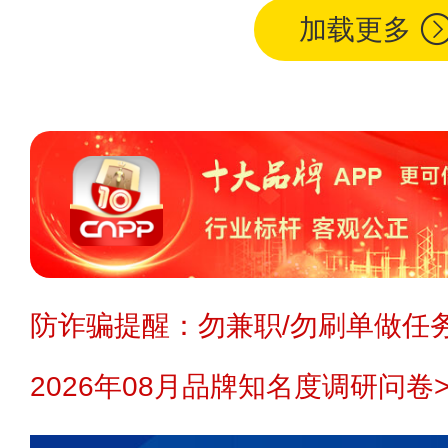
加载更多
防诈骗提醒：勿兼职/勿刷单做任务
2026年08月品牌知名度调研问卷>