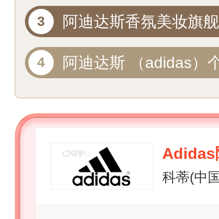
阿迪达斯香氛美妆旗舰
阿迪达斯 （adidas）
旗舰店
Adid
科蒂(中