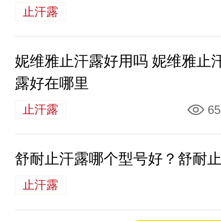
止汗露
妮维雅止汗露好用吗 妮维雅止
露好在哪里
止汗露
65
舒耐止汗露哪个型号好？舒耐
止汗露