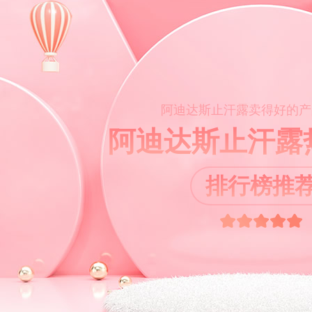
阿迪达斯止汗露卖得好的产
阿迪达斯止汗露
排行榜推