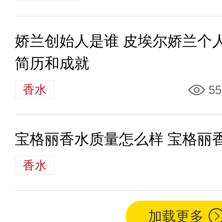
娇兰创始人是谁 皮埃尔娇兰个
简历和成就
香水
55
宝格丽香水质量怎么样 宝格丽
香水
加载更多