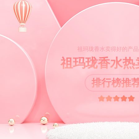
祖玛珑香水卖得好的产品
祖玛珑香水热
排行榜推