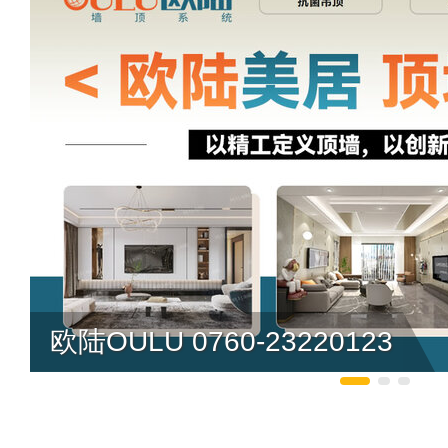
欧陆OULU 0760-23220123