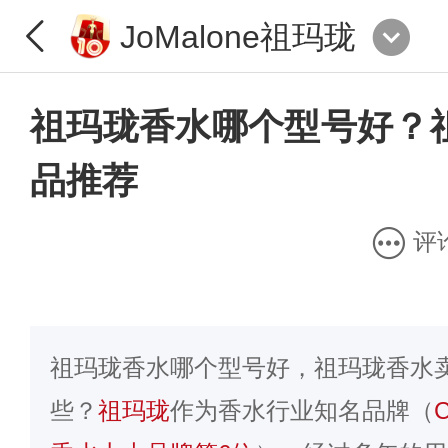
JoMalone祖玛珑
祖玛珑香水哪个型号好？
品推荐
评
祖玛珑香水哪个型号好，祖玛珑香水
些？
祖玛珑
作为香水行业知名品牌（