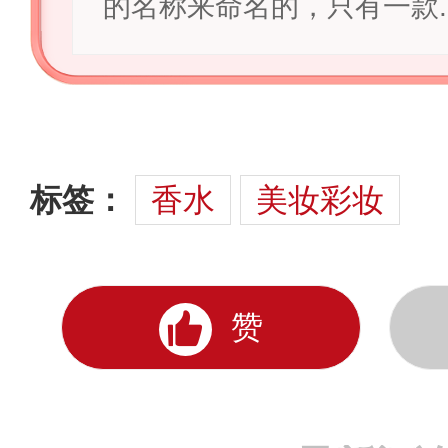
的名称来命名的，只有一款..
标签：
香水
美妆彩妆
赞