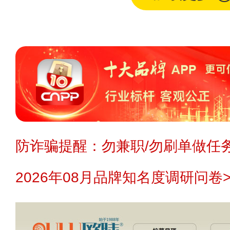
防诈骗提醒：勿兼职/勿刷单做任务
2026年08月品牌知名度调研问卷>