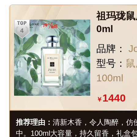
祖玛珑鼠
0ml
品牌：
J
型号：
鼠
100ml
1440
￥
推荐理由：
清新木香，令人陶醉，仿
中。100ml大容量，持久留香，礼