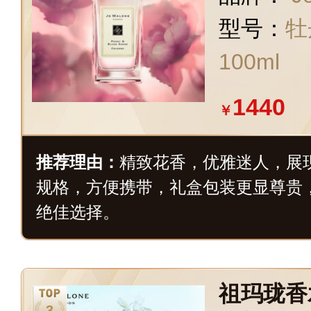
型号：
牡
100ml
1440
￥
推荐理由：
精致花香，优雅迷人，展现
规格，方便携带，礼盒包装更显尊贵
绝佳选择。
祖玛珑香