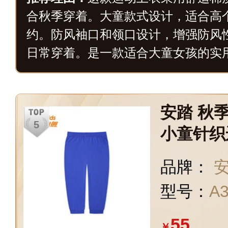
合秋季穿着。大童款式设计，适合高
约。防风袖口和领口设计，增强防风
日常穿着。是一款适合大童女孩的实
安踏 秋
小童针织
3502970
品牌：
安
型号：
A3
55
￥