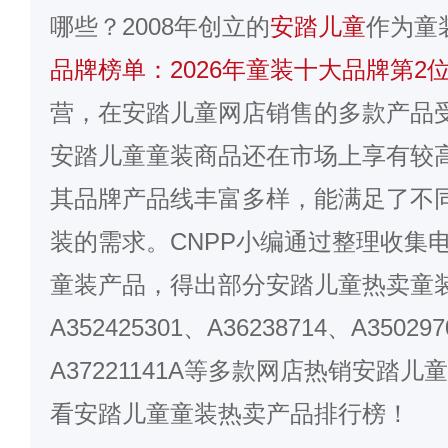
哪些？2008年创立的
安踏儿童
作为童
品牌榜单：2026年童装十大品牌第2
营，在
安踏儿童
网店销售的多款产品
安踏儿童童装商品还在市场上享有较
其品牌产品线丰富多样，能满足了不
装的需求。CNPP小编通过整理收集
童装产品，得出部分安踏儿童热卖童
A352425301、A36238714、A35029
A37221141A等多款网店热销安踏
看安踏儿童童装热卖产品排行榜！