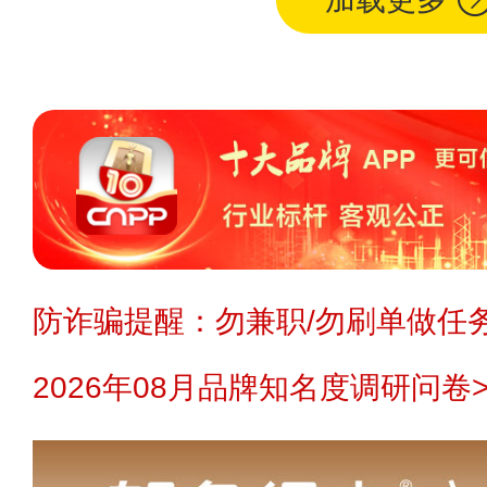
防诈骗提醒：勿兼职/勿刷单做任务
2026年08月品牌知名度调研问卷>