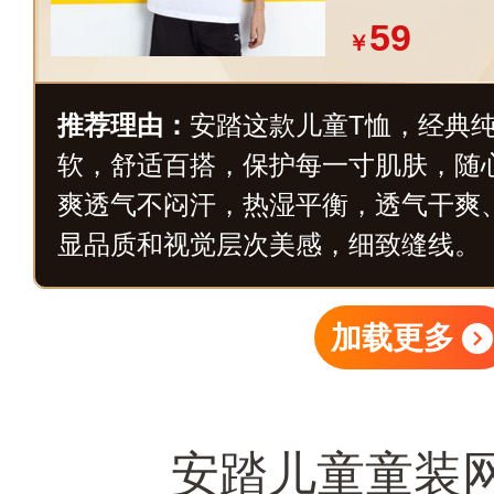
59
￥
推荐理由：
安踏这款儿童T恤，经典
软，舒适百搭，保护每一寸肌肤，随
爽透气不闷汗，热湿平衡，透气干爽
显品质和视觉层次美感，细致缝线。
加载更多
安踏儿童童装