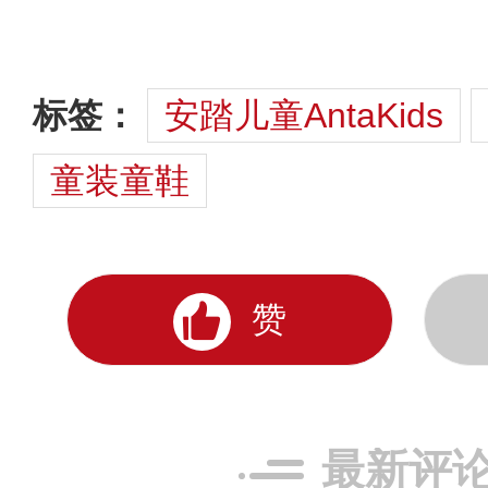
标签：
安踏儿童AntaKids
童装童鞋
赞
最新评