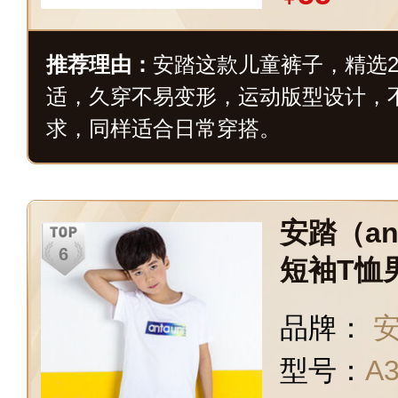
推荐理由：
安踏这款儿童裤子，精选2
适，久穿不易变形，运动版型设计，
求，同样适合日常穿搭。
安踏（an
短袖T恤
棉质卡通
品牌：
安
型号：
A3