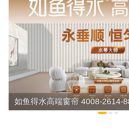
如鱼得水高端窗帘 4008-2614-8