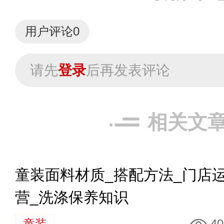
用户评论
0
请先
登录
后再发表评论
相关文
童装面料材质_搭配方法_门店
营_洗涤保养知识
童装
40