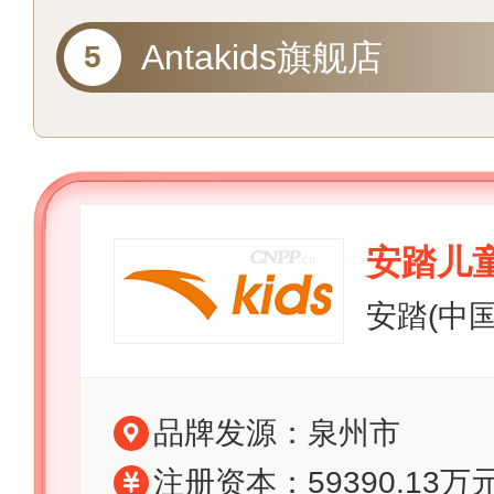
Antakids旗舰店
安踏儿童A
安踏(中
品牌发源：泉州市
注册资本：59390.13万