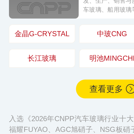
发、生产、销售与
车玻璃、船用玻璃
产经验，尤其在
团、广汽集团、一
金晶G-CRYSTAL
中玻CNG
的成套安全玻璃及
长江玻璃
明池MINGCH
查看更多
入选《2026年CNPP汽车玻璃行业
福耀FUYAO、AGC旭硝子、NSG板硝子、S