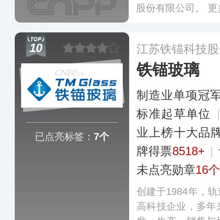
股份有限公司。
更
10
江苏铁锚科技股
铁锚玻璃
制造业单项冠
标准起草单位
业上榜十大品
已点亮标签：
7个
牌得票
8518+
|
未点亮勋章
16个
创建于1984年，
高科技企业，多年