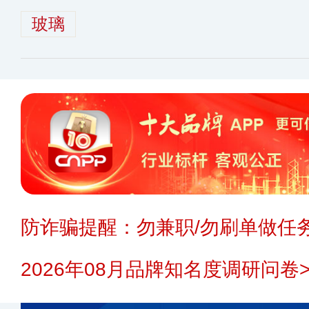
玻璃
防诈骗提醒：勿兼职/勿刷单做任务
2026年08月品牌知名度调研问卷>