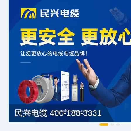
民兴电缆 400-188-3331