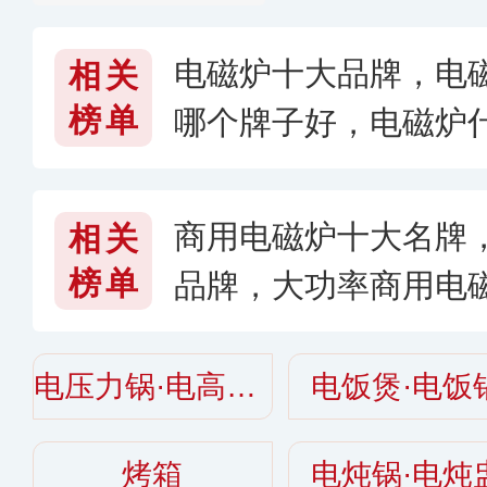
电磁炉十大品牌，电
相关
榜单
哪个牌子好，电磁炉什
6〕
商用电磁炉十大名牌
相关
榜单
品牌，大功率商用电
026〉
电压力锅·电高压锅
电饭煲·电饭
烤箱
电炖锅·电炖