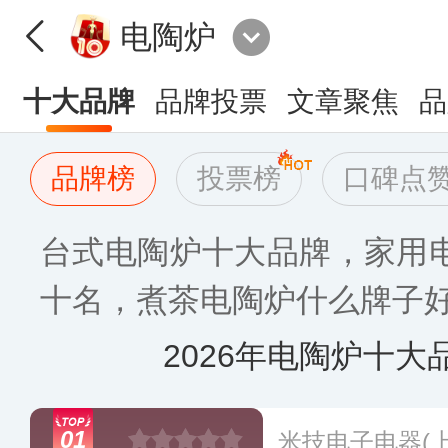
电陶炉
十大品牌
品牌投票
文章聚焦
品
品牌榜
投票榜
口碑点
台式电陶炉十大品牌，家用
十名，煮茶电陶炉什么牌子好〈
2026年电陶炉十大
01
米技电子电器(