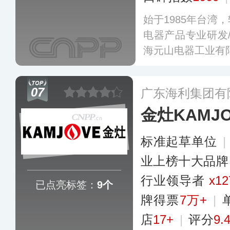
始于1985年台湾
电器产品专业研发
海元山电器工业有
07
广东海利集团有
金灶KAMJO
标准起草单位
|
业上榜十大品牌
行业领导者
x12
已点亮标签：
9个
牌得票
7万+
|
店
17+
|
评分
9.