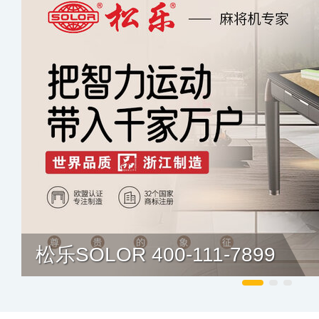
400-111-7899