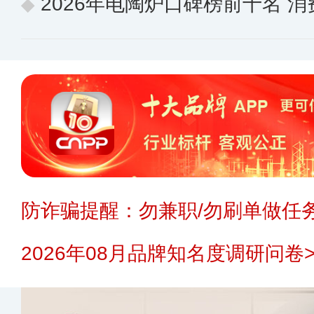
2026年电陶炉口碑榜前十名 消费
防诈骗提醒：勿兼职/勿刷单做任务
2026年08月品牌知名度调研问卷>