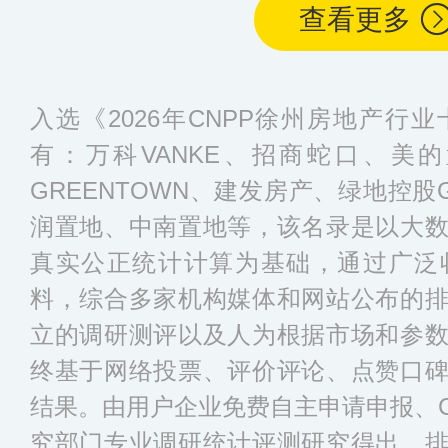
查看更多
入选《2026年CNPP徐州房地产行
有：万科VANKE、招商蛇口、美
GREENTOWN、建发房产、绿地控股Gr
润置地、中南置地等，该名录是以大
真实公正统计计算为基础，通过广泛
料，综合多家机构媒体和网站公布的
立的调研测评以及人为根据市场和参
终基于网络投票、评价评论、点赞口
结果。由用户企业免费自主申请申报、C
究部门专业调研统计评测研究得出，