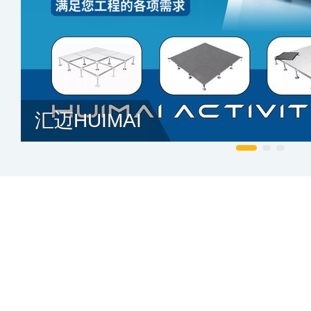
汇迈HUIMAI