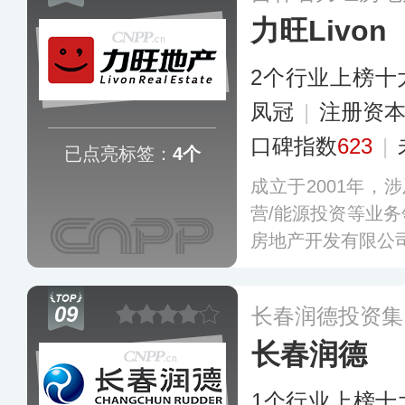
力旺Livon
2个行业上榜十
凤冠
|
注册资本
口碑指数
623
|
已点亮标签：
4个
成立于2001年，
营/能源投资等业
房地产开发有限公
09
长春润德投资集
长春润德
1个行业上榜十