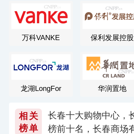
万科VANKE
保利发展控股
龙湖LongFor
华润置地
长春十大购物中心，
相关
榜单
榜前十名，长春商场