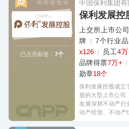
02
中国保利集团有
保利发展控
上交所上市公
牌
|
7个行业
x126
|
员工
4万
已点亮标签：
7个
品牌得票
7万+
勋章
18个
保利发展控股成立于
股的大型上市公司（
发展深耕不动产行
动产经营、不动产
业务覆盖中国内地