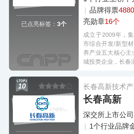
|
品牌得票
488
亮勋章
16个
已点亮标签：
3个
成立于2009年，
市综合开发/新型材
养产业五大核心主
城投类企业，长春
10
长春高新技术产
长春高新
深交所上市公司
|
1个行业品牌