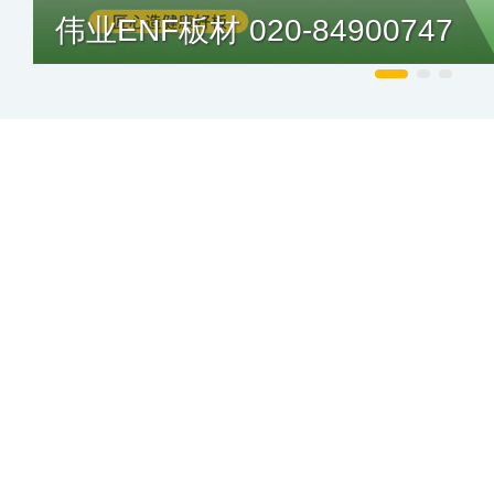
伟业ENF板材 020-84900747