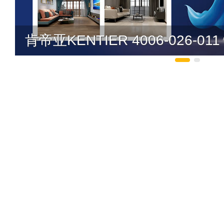
肯帝亚KENTIER 4006-026-011