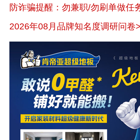
防诈骗提醒：勿兼职/勿刷单做任务
2026年08月品牌知名度调研问卷>