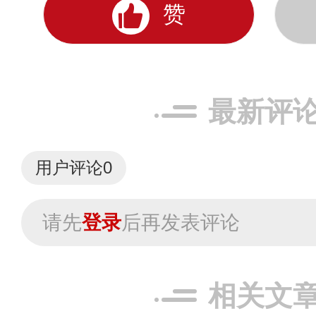
赞
最新评
用户评论
0
请先
登录
后再发表评论
相关文