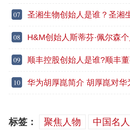
07
圣湘生物创始人是谁？圣湘生物戴立忠简
08
H&M创始人斯蒂芬·佩尔森个人资料简介 
09
顺丰控股创始人是谁?顺丰董事长王卫
10
华为胡厚崑简介 胡厚崑对华为的
标签：
聚焦人物
中国名人