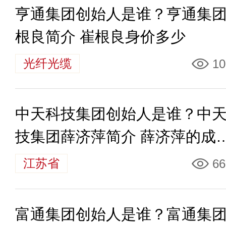
亨通集团创始人是谁？亨通集
根良简介 崔根良身价多少
光纤光缆
10
中天科技集团创始人是谁？中
技集团薛济萍简介 薛济萍的成
有哪些
江苏省
66
富通集团创始人是谁？富通集