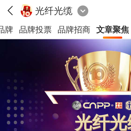
光纤光缆
品牌
品牌投票
品牌招商
文章聚焦
光纤光