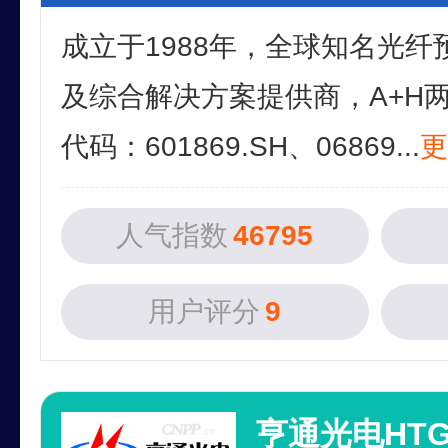
成立于1988年，全球知名光
及综合解决方案提供商，A+H
代码：601869.SH、06869...
更
人气指数
46795
用户评分
9
亨通光电HTG