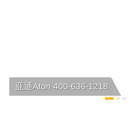
亚通Aton 400-636-1218