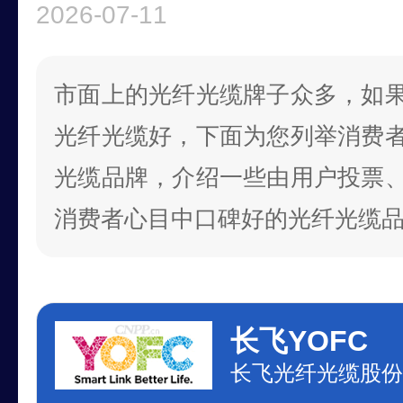
2026-07-11
市面上的光纤光缆牌子众多，如
光纤光缆好，下面为您列举消费
光缆品牌，介绍一些由用户投票
消费者心目中口碑好的光纤光缆
长飞YOFC
长飞光纤光缆股份