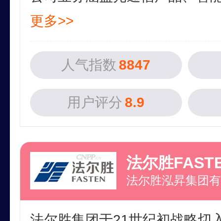
更多>>
人气指数
8847
用户评分
8.9
法尔胜FAST
法尔胜泓昇集团有
法尔胜集团于21世纪初战略切