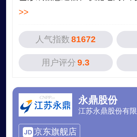
>>
人气指数
81672
用户评分
9.3
永鼎股份
江苏永鼎股份有限
京东旗舰店