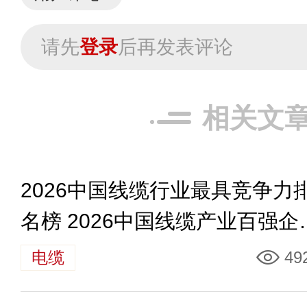
请先
登录
后再发表评论
相关文
2026中国线缆行业最具竞争力
名榜 2026中国线缆产业百强企
名单
电缆
49