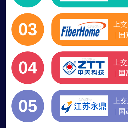
1
行
03
上交
国
国
标
04
上交
国
标
高
05
上交
国
专