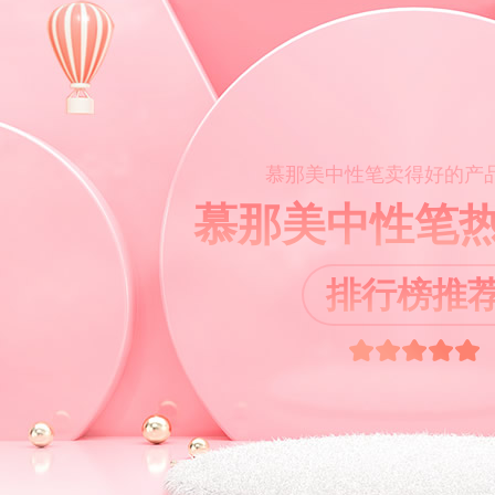
慕那美中性笔卖得好的产
慕那美中性笔
排行榜推