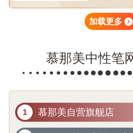
加载更多
慕那美中性笔
慕那美自营旗舰店