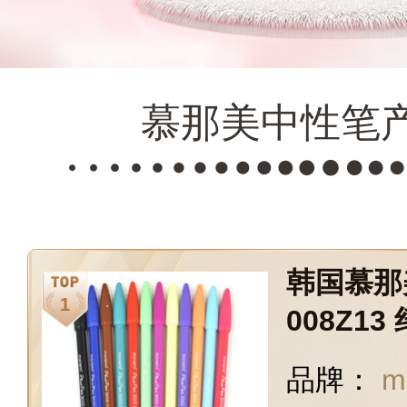
慕那美中性笔
韩国慕那美
008Z1
中性笔 1
品牌：
m