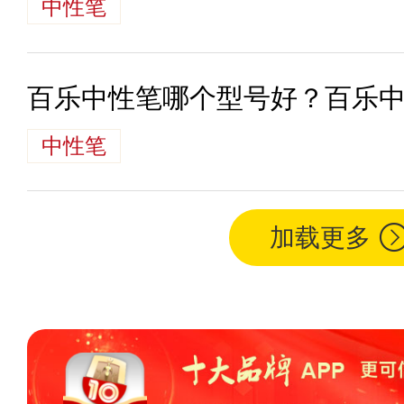
中性笔
百乐中性笔哪个型号好？百乐
中性笔
加载更多