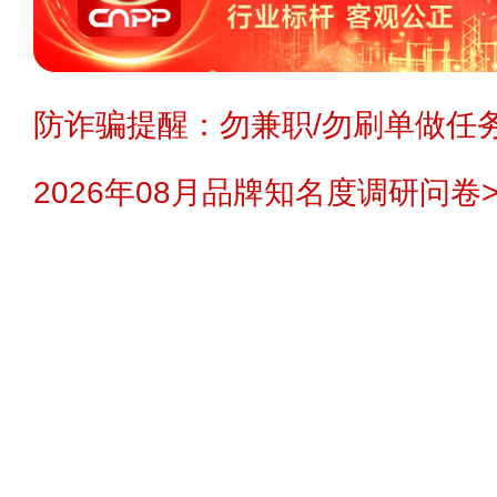
防诈骗提醒：勿兼职/勿刷单做任务
2026年08月品牌知名度调研问卷>