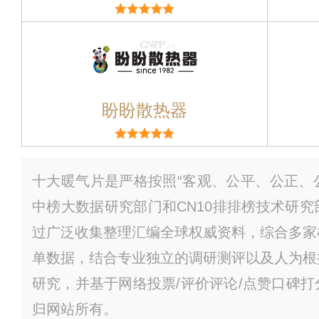
盼盼散热器
十大暖气片是严格按照“客观、公平、公正、公
中榜大数据研究部门和CN10排排榜技术研
过广泛收集整理汇编全球权威资料，综合多家
单数据，结合专业独立的调研测评以及人为根
研究，并基于网络投票/评价评论/点赞口碑
归网站所有。