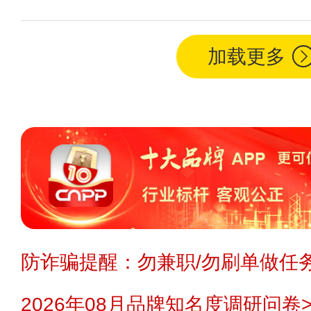
加载更多
防诈骗提醒：勿兼职/勿刷单做任务
2026年08月品牌知名度调研问卷>