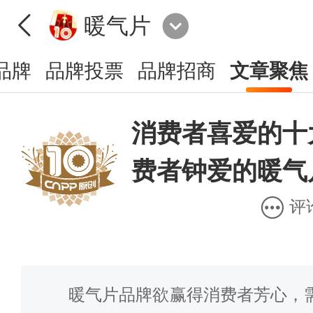
暖气片
品牌
品牌投票
品牌招商
文章聚焦
消费者喜爱的十
费者钟爱的暖气
评
暖气片品牌欲赢得消费者芳心，