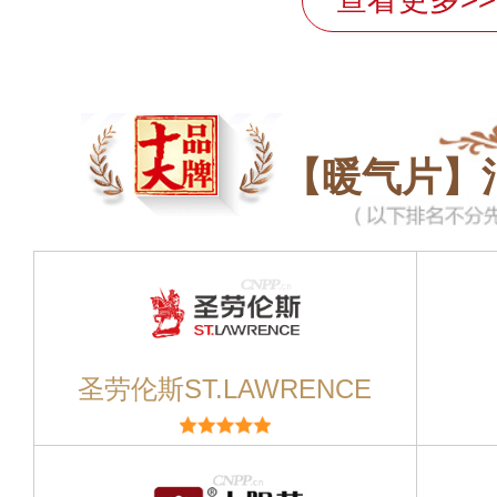
【暖气片】
圣劳伦斯ST.LAWRENCE