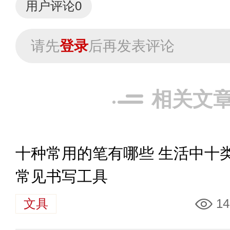
用户评论
0
请先
登录
后再发表评论
相关文
十种常用的笔有哪些 生活中十
常见书写工具
文具
14