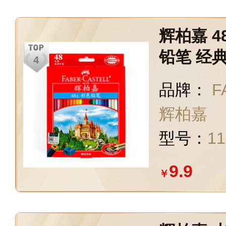
辉柏嘉 
铅笔 经
品牌：
F
辉柏嘉
型号：
11
9.9
￥