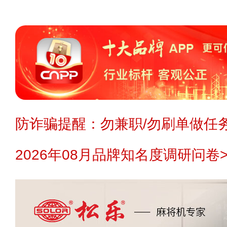
防诈骗提醒：勿兼职/勿刷单做任务
2026年08月品牌知名度调研问卷>