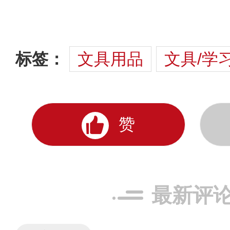
标签：
文具用品
文具/学
赞
最新评