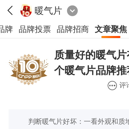
暖气片
品牌
品牌投票
品牌招商
文章聚焦
质量好的暖气片有
个暖气片品牌推
评
判断暖气片好坏：一看外观和质