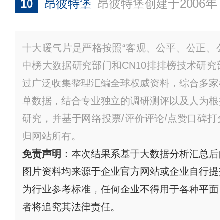
10
昂彼特堡
昂彼特堡创建于2006年，是一家集研发、制造和营销为一体并具有自营进出口产权的采暖系统集成供应商，主要生产压铸铝散热器、钢制散热器、电采暖散热器、铜铝（钢铝）复合散热器以及系列卫浴散热器产品。昂彼特
十大暖气片是严格按照“客观、公平、公正、公
中榜大数据研究部门和CN10排排榜技术研
过广泛收集整理汇编全球权威资料，综合多家
单数据，结合专业独立的调研测评以及人为根
研究，并基于网络投票/评价评论/点赞口碑
归网站所有。
免责声明：
本次结果系基于大数据分析汇总后
图片资料均来源于企业官方网站或企业自行提
为行业参考标准，任何企业不得用于各种平面
者将追究其法律责任。