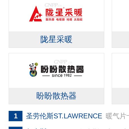
陇星采暖
盼盼散热器
1
圣劳伦斯ST.LAWRENCE
暖气片十大品牌，是一家集研发、生产和销售于一体的新型采暖设备集团，涵盖散热器、连接