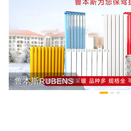
鲁本斯RUBENS