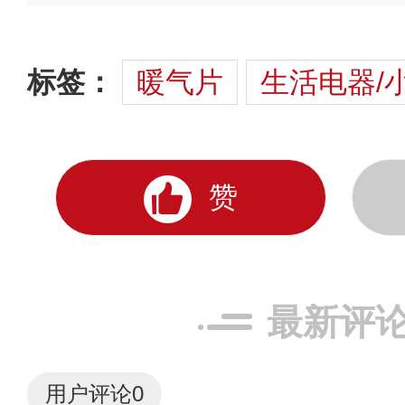
标签：
暖气片
生活电器/
赞
最新评
用户评论
0