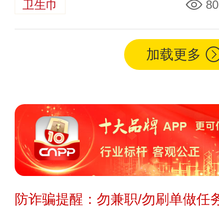
卫生巾
80
加载更多
防诈骗提醒：勿兼职/勿刷单做任务