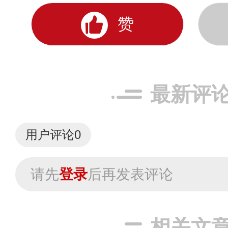
赞
最新评
用户评论
0
请先
登录
后再发表评论
相关文