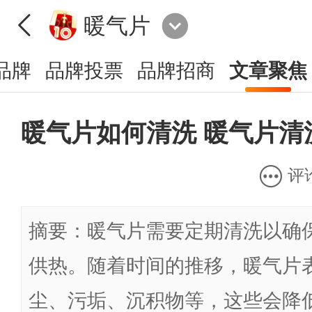
暖气片
品牌
品牌投票
品牌招商
文章聚焦
暖气片如何清洗 暖气片清
评
摘要：暖气片需要定期清洗以确
供热。随着时间的推移，暖气片
尘、污垢、沉积物等，这些会降