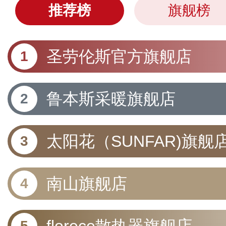
推荐榜
旗舰榜
圣劳伦斯官方旗舰店
鲁本斯采暖旗舰店
太阳花（SUNFAR)旗舰
南山旗舰店