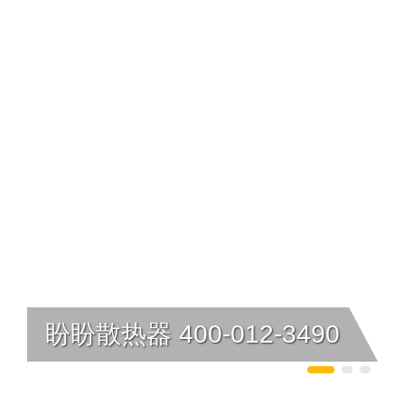
盼盼散热器 400-012-3490