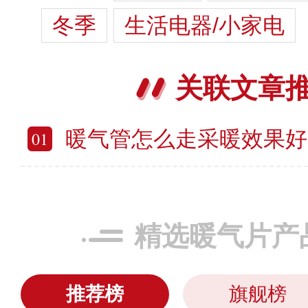
冬季
生活电器/小家电
关联文章
暖气管怎么走采暖效果好 暖气
01
精选暖气片产
推荐榜
旗舰榜