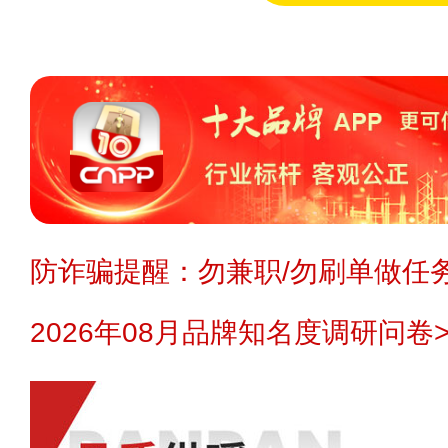
防诈骗提醒：勿兼职/勿刷单做任务
2026年08月品牌知名度调研问卷>