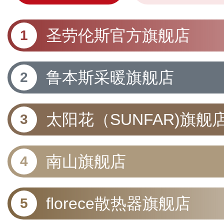
圣劳伦斯官方旗舰店
鲁本斯采暖旗舰店
太阳花（SUNFAR)旗舰
南山旗舰店
florece散热器旗舰店