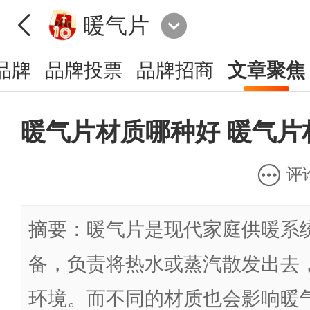
暖气片
品牌
品牌投票
品牌招商
文章聚焦
暖气片材质哪种好 暖气片
评
摘要：暖气片是现代家庭供暖系
备，负责将热水或蒸汽散发出去
环境。而不同的材质也会影响暖