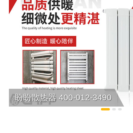
盼盼散热器 400-012-3490