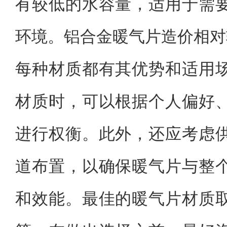
有较低的水容量，适用于需
环境。铝合金暖气片造价相对
每种材质都有其优势和适用
材质时，可以根据个人偏好
进行权衡。此外，还应考虑
道布置，以确保暖气片与整
和效能。最佳的暖气片材质