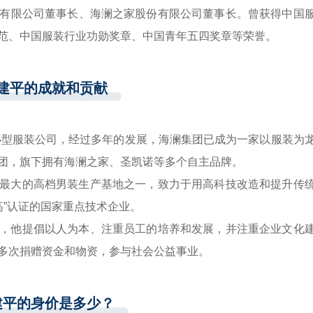
有限公司董事长、海澜之家股份有限公司董事长。曾获得中国
范、中国服装行业功勋奖章、中国青年五四奖章等荣誉。
建平的成就和贡献
家小型服装公司，经过多年的发展，海澜集团已成为一家以服装为
团，旗下拥有海澜之家、圣凯诺等多个自主品牌。
最大的高档男装生产基地之一，致力于用高科技改造和提升传
高”认证的国家重点技术企业。
，他提倡以人为本、注重员工的培养和发展，并注重企业文化
多次捐赠资金和物资，参与社会公益事业。
建平的身价是多少？