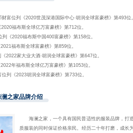
民币财富位列《2020世茂深港国际中心·胡润全球富豪榜》第493位
《2020福布斯全球亿万富豪榜》第712位。
位列《2020福布斯中国400富豪榜》第158位。
2021福布斯全球富豪榜》第859位。
列《2022家大业大酒·胡润全球富豪榜》第647位。
2022年福布斯全球亿万富豪榜》第1053位。
富位列《2023胡润全球富豪榜》第733位。
海澜之家品牌介绍
海澜之家，一个具有国民普适性的服装品牌，打
质服装的同时保证价格亲民。经历二十年打磨，成长