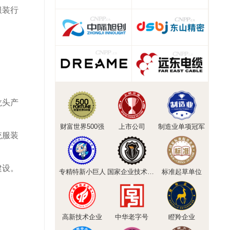
服装行
龙头产
财富世界500强
上市公司
制造业单项冠军
统服装
建设。
专精特新小巨人
国家企业技术中心
标准起草单位
高新技术企业
中华老字号
瞪羚企业