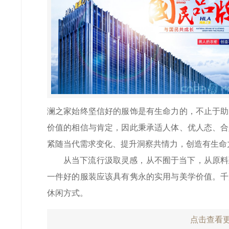
澜之家始终坚信好的服饰是有生命力的，不止于助
价值的相信与肯定，因此秉承适人体、优人态、合
紧随当代需求变化、提升洞察共情力，创造有生命
从当下流行汲取灵感，从不囿于当下，从原料
一件好的服装应该具有隽永的实用与美学价值。千
休闲方式。
点击查看更