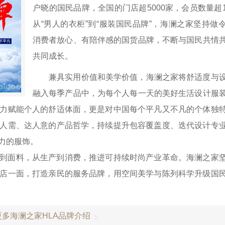
户晓的国民品牌，全国的门店超5000家，会员数量超
从“男人的衣柜”到“服装国民品牌”，海澜之家坚持做
消费者放心、有陪伴感的国货品牌，不断与国民共情
共同成长。
兼具实用价值和美学价值，海澜之家将舒适度与
融入每季产品中，为每个人每一天的美好生活设计服
力赋能个人的舒适体面，更是对中国每个平凡又不凡的个体独
人需、达人意的产品哲学，持续提升包容覆盖度、迭代设计专
力的服饰。
到面料，从生产到消费，推进可持续时尚产业革命。海澜之家
店一面，打造亲民的服务品牌，用空间美学与陈列科学升级国
多海澜之家HLA品牌介绍