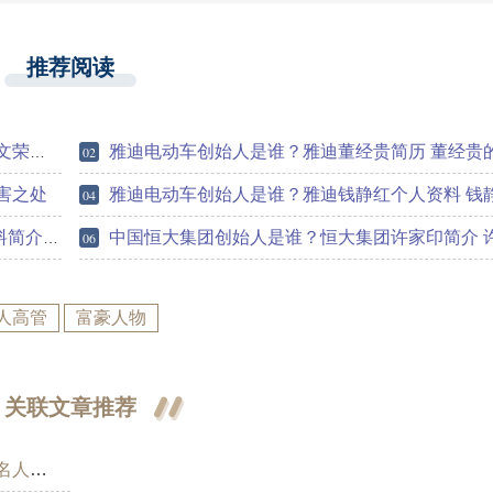
推荐阅读
和贡献
雅迪电动车创始人是谁？雅迪董经贵简历 董经贵的成就有哪
02
害之处
雅迪电动车创始人是谁？雅迪钱静红个人资料 钱静红的厉害之
04
身价排名
中国恒大集团创始人是谁？恒大集团许家印简介 许家印的成就和贡
06
人高管
富豪人物
关联文章推荐
有哪些