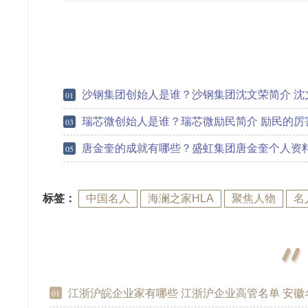
沙钢集团创始人是谁？沙钢集团沈文荣简介 沈文荣的成就
01
瑞芯微创始人是谁？瑞芯微励民简介 励民的厉
03
唐金奎的成就有哪些？盛虹集团唐金奎个人资料简介 唐金奎
05
标签：
中国名人
海澜之家HLA
聚焦人物
名
江浙沪皖企业家有哪些 江浙沪企业高管名单 安徽名人企业家
01