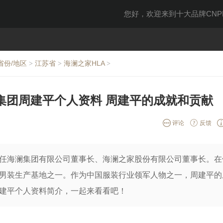
您好，欢迎来到十大品牌CNPP
省份/地区
江苏省
海澜之家HLA
>
>
>
集团周建平个人资料 周建平的成就和贡献
评论
反馈
任海澜集团有限公司董事长、海澜之家股份有限公司董事长。在
男装生产基地之一。作为中国服装行业领军人物之一，周建平的
建平个人资料简介，一起来看看吧！