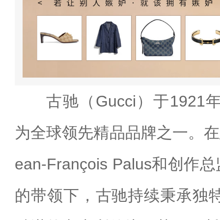
古驰（Gucci）于192
为全球领先精品品牌之一。在
ean-François Palus和创作总监
的带领下，古驰持续秉承独