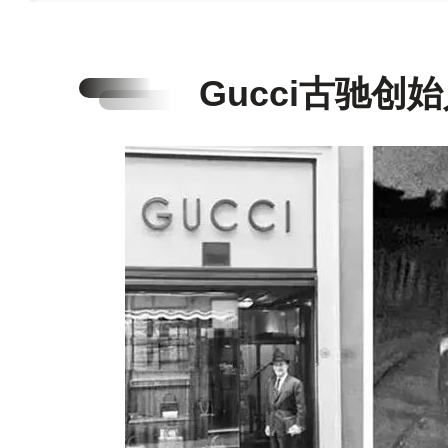
Gucci古驰创