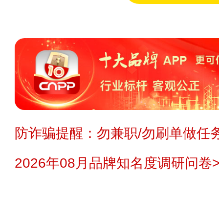
防诈骗提醒：勿兼职/勿刷单做任务
2026年08月品牌知名度调研问卷>