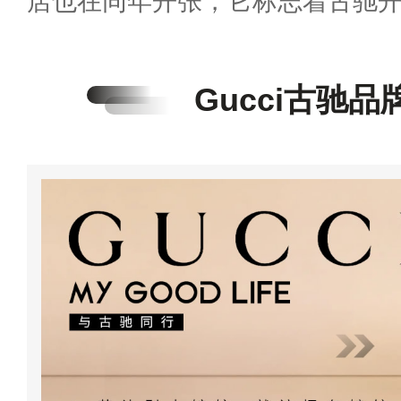
店也在同年开张，它标志着古驰
Gucci古驰品