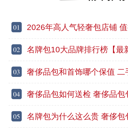
01
2026年高人气轻奢包店铺 
02
名牌包10大品牌排行榜【最
03
奢侈品包和首饰哪个保值 二手
04
奢侈品包如何送检 奢侈品包
05
名牌包为什么这么贵 奢侈包