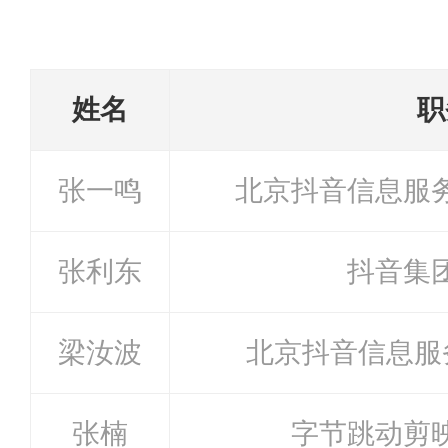
姓名
职
张一鸣
北京抖音信息服
张利东
抖音集
梁汝波
北京抖音信息服
张楠
字节跳动剪