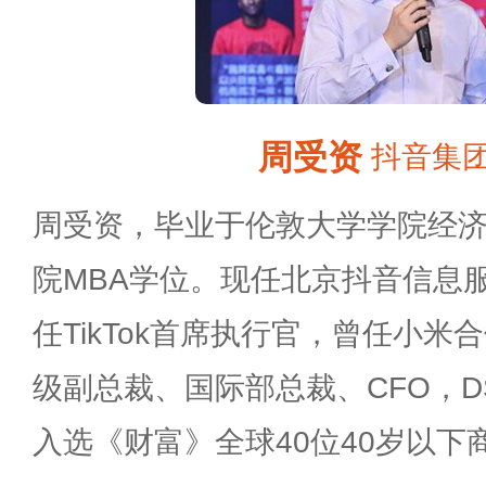
周受资
抖音集团
周受资，毕业于伦敦大学学院经
院MBA学位。现任北京抖音信息
任TikTok首席执行官，曾任小
级副总裁、国际部总裁、CFO，D
入选《财富》全球40位40岁以下