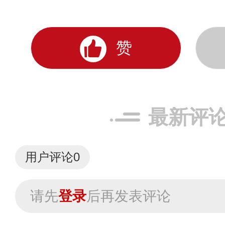
赞
最新评
用户评论
0
请先
登录
后再发表评论