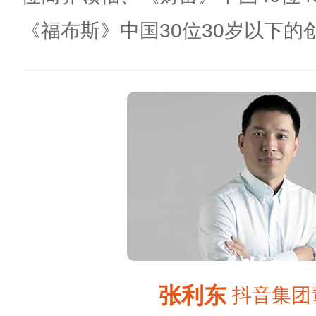
《福布斯》中国30位30岁以下的
张利东
抖音集团