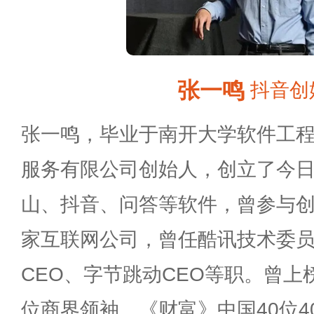
张一鸣
抖音创
张一鸣，毕业于南开大学软件工
服务有限公司创始人，创立了今
山、抖音、问答等软件，曾参与
家互联网公司，曾任酷讯技术委
CEO、字节跳动CEO等职。曾上
位商界领袖、《财富》中国40位4