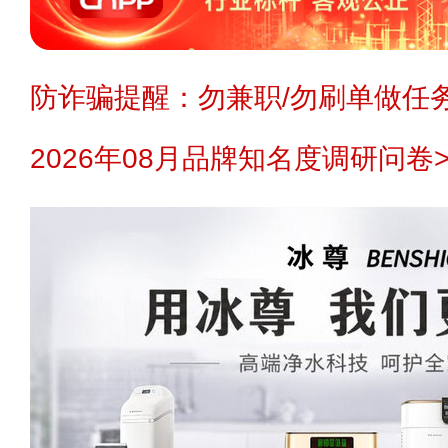
防诈骗提醒：勿兼职/勿刷单做任务
2026年08月品牌知名度调研问卷>