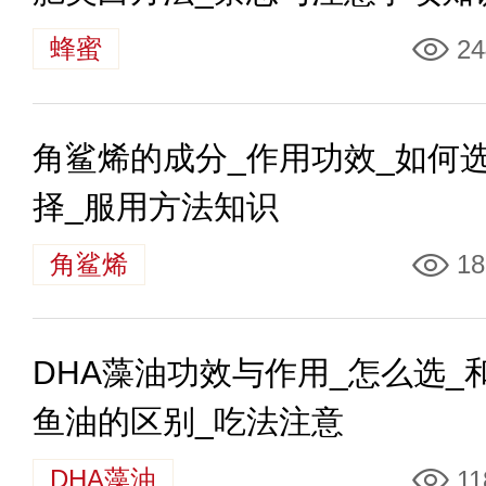
蜂蜜
24
角鲨烯的成分_作用功效_如何
择_服用方法知识
角鲨烯
18
DHA藻油功效与作用_怎么选_
鱼油的区别_吃法注意
DHA藻油
11