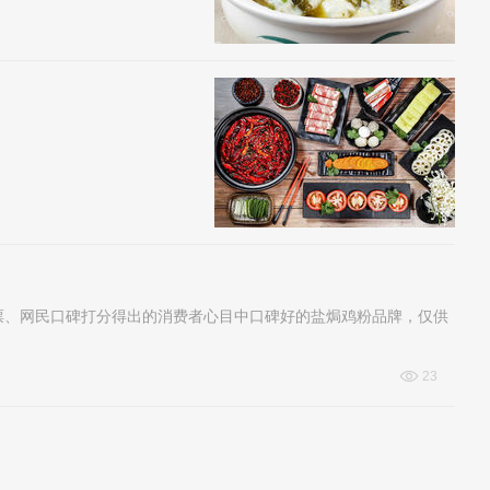
票、网民口碑打分得出的消费者心目中口碑好的盐焗鸡粉品牌，仅供
23