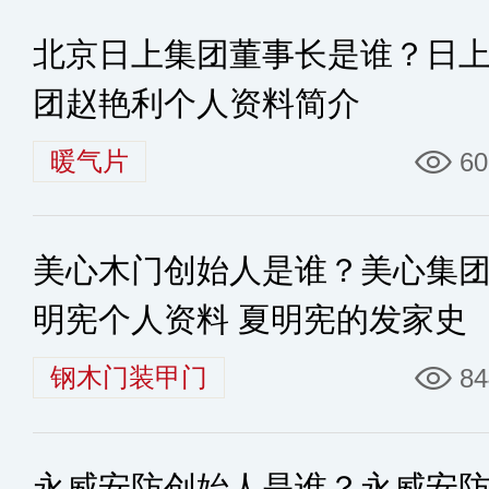
北京日上集团董事长是谁？日
团赵艳利个人资料简介
暖气片
60
美心木门创始人是谁？美心集
明宪个人资料 夏明宪的发家史
钢木门装甲门
84
永威安防创始人是谁？永威安