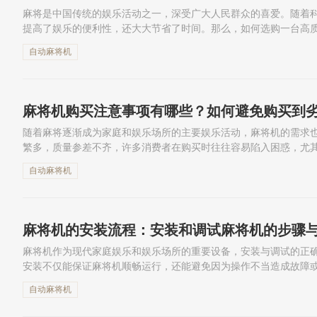
麻将是中国传统的娱乐活动之一，深受广大人民群众的喜爱。随着
提高了娱乐的便利性，还大大节省了时间。那么，如何选购一台高
类、功能、品牌、质量以及售后服务等方面的知识，以及在购买时
自动麻将机
操...
麻将机购买注意事项有哪些？如何避免购买到
随着麻将逐渐成为家庭和娱乐场所的主要娱乐活动，麻将机的需求
繁多，质量参差不齐，许多消费者在购买时往往容易陷入困惑，尤
买注意事项有哪些，如何避免购买到劣质麻将机呢？在购买麻将机时，
自动麻将机
麻将机的安装流程：安装和调试麻将机的步骤
麻将机作为现代家庭娱乐和娱乐场所的重要设备，安装与调试的正
安装不仅能保证麻将机顺畅运行，还能避免因为操作不当造成故障
步骤与技巧吗？麻将机的安装和调试是一个需要细致操作的过程，通过
自动麻将机